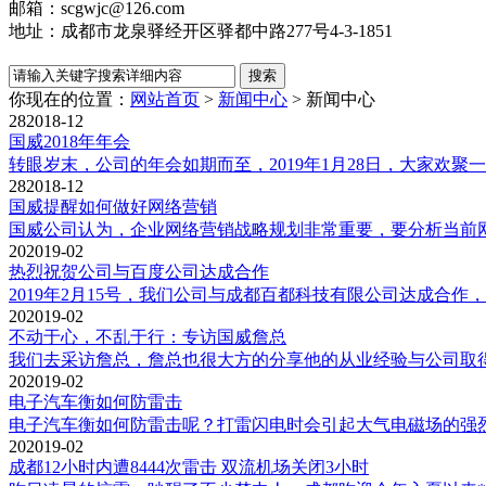
邮箱：scgwjc@126.com
地址：成都市龙泉驿经开区驿都中路277号4-3-1851
你现在的位置：
网站首页
>
新闻中心
>
新闻中心
28
2018-12
国威2018年年会
转眼岁末，公司的年会如期而至，2019年1月28日，大家欢
28
2018-12
国威提醒如何做好网络营销
国威公司认为，企业网络营销战略规划非常重要，要分析当前网
20
2019-02
热烈祝贺公司与百度公司达成合作
2019年2月15号，我们公司与成都百都科技有限公司达成合作
20
2019-02
不动于心，不乱于行：专访国威詹总
我们去采访詹总，詹总也很大方的分享他的从业经验与公司取得成
20
2019-02
电子汽车衡如何防雷击
电子汽车衡如何防雷击呢？打雷闪电时会引起大气电磁场的强烈
20
2019-02
成都12小时内遭8444次雷击 双流机场关闭3小时