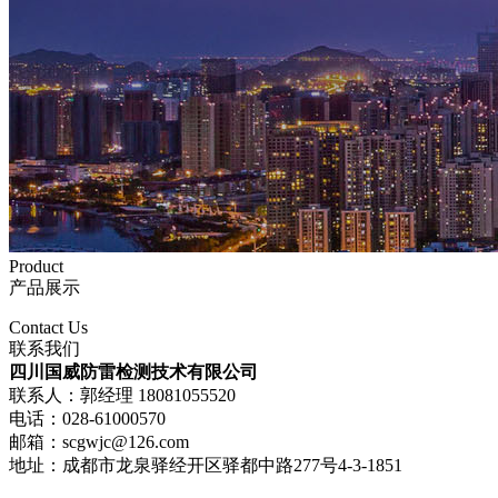
Product
产品展示
Contact Us
联系我们
四川国威防雷检测技术有限公司
联系人：郭经理 18081055520
电话：028-61000570
邮箱：scgwjc@126.com
地址：成都市龙泉驿经开区驿都中路277号4-3-1851