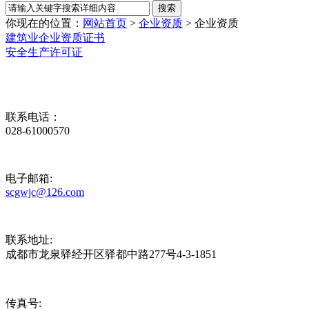
你现在的位置：
网站首页
>
企业资质
>
企业资质
建筑业企业资质证书
安全生产许可证
联系电话：
028-61000570
电子邮箱:
scgwjc@126.com
联系地址:
成都市龙泉驿经开区驿都中路277号4-3-1851
传真号: