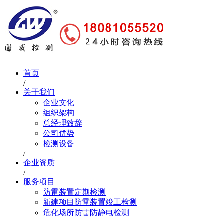
首页
/
关于我们
企业文化
组织架构
总经理致辞
公司优势
检测设备
/
企业资质
/
服务项目
防雷装置定期检测
新建项目防雷装置竣工检测
危化场所防雷防静电检测