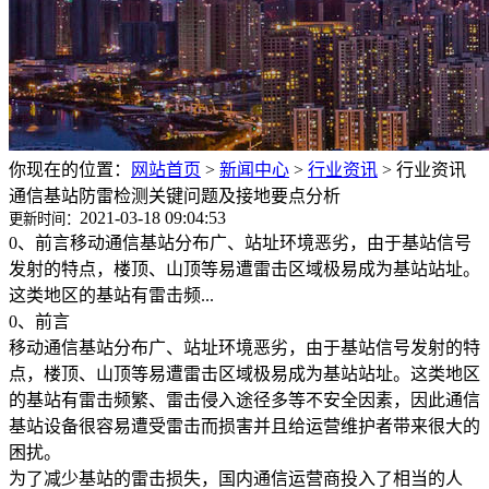
你现在的位置：
网站首页
>
新闻中心
>
行业资讯
>
行业资讯
通信基站防雷检测关键问题及接地要点分析
2021-03-18 09:04:53
更新时间：
0、前言移动通信基站分布广、站址环境恶劣，由于基站信号
发射的特点，楼顶、山顶等易遭雷击区域极易成为基站站址。
这类地区的基站有雷击频...
0、前言
移动通信基站分布广、站址环境恶劣，由于基站信号发射的特
点，楼顶、山顶等易遭雷击区域极易成为基站站址。这类地区
的基站有雷击频繁、雷击侵入途径多等不安全因素，因此通信
基站设备很容易遭受雷击而损害并且给运营维护者带来很大的
困扰。
为了减少基站的雷击损失，国内通信运营商投入了相当的人