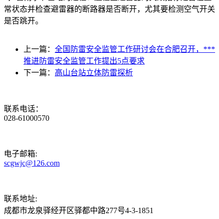
常状态并检查避雷器的断路器是否断开，尤其要检测空气开关
是否跳开。
上一篇：
全国防雷安全监管工作研讨会在合肥召开，***
推进防雷安全监管工作提出5点要求
下一篇：
高山台站立体防雷探析
联系电话：
028-61000570
电子邮箱:
scgwjc@126.com
联系地址:
成都市龙泉驿经开区驿都中路277号4-3-1851